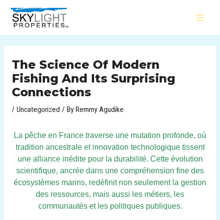
Skip
Post
MAI
to
navigation
MEN
content
The Science Of Modern
Fishing And Its Surprising
Connections
/
Uncategorized
/ By
Remmy Agudike
La pêche en France traverse une mutation profonde, où
tradition ancestrale et innovation technologique tissent
une alliance inédite pour la durabilité. Cette évolution
scientifique, ancrée dans une compréhension fine des
écosystèmes marins, redéfinit non seulement la gestion
des ressources, mais aussi les métiers, les
communautés et les politiques publiques.