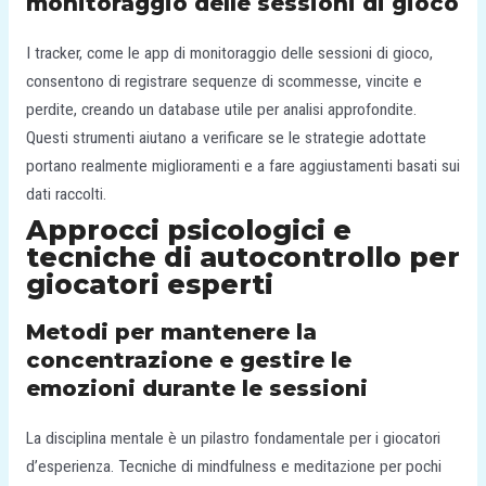
monitoraggio delle sessioni di gioco
I tracker, come le app di monitoraggio delle sessioni di gioco,
consentono di registrare sequenze di scommesse, vincite e
perdite, creando un database utile per analisi approfondite.
Questi strumenti aiutano a verificare se le strategie adottate
portano realmente miglioramenti e a fare aggiustamenti basati sui
dati raccolti.
Approcci psicologici e
tecniche di autocontrollo per
giocatori esperti
Metodi per mantenere la
concentrazione e gestire le
emozioni durante le sessioni
La disciplina mentale è un pilastro fondamentale per i giocatori
d’esperienza. Tecniche di mindfulness e meditazione per pochi