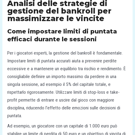
Analisi delle strategie di
gestione del bankroll per
massimizzare le vincite
Come impostare limiti di puntata
efficaci durante le sessioni
Per i giocatori esperti, la gestione del bankroll è fondamentale.
Impostare limiti di puntata accurati aiuta a prevenire perdite
eccessive e a mantenere un equilibrio tra rischio e rendimento. È
consigliabile definire un importo massimo da perdere in una
singola sessione, ad esempio il 5% del capitale totale, e
rispettarlo rigorosamente. Utilizzare limiti di stop-loss e take-
profit permette di entrare e uscire dal gioco con maggiore
disciplina, riducendo l’effetto delle emozioni sulle decisioni di
puntata.
Ad esempio, un giocatore con un capitale di 1.000 euro può
stabilire un limite di perdita di 50 euro e un obiettivo di vincita di