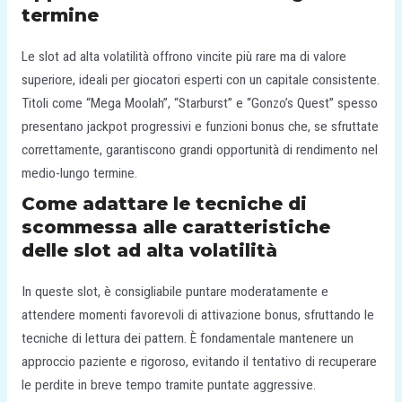
termine
Le slot ad alta volatilità offrono vincite più rare ma di valore
superiore, ideali per giocatori esperti con un capitale consistente.
Titoli come “Mega Moolah”, “Starburst” e “Gonzo’s Quest” spesso
presentano jackpot progressivi e funzioni bonus che, se sfruttate
correttamente, garantiscono grandi opportunità di rendimento nel
medio-lungo termine.
Come adattare le tecniche di
scommessa alle caratteristiche
delle slot ad alta volatilità
In queste slot, è consigliabile puntare moderatamente e
attendere momenti favorevoli di attivazione bonus, sfruttando le
tecniche di lettura dei pattern. È fondamentale mantenere un
approccio paziente e rigoroso, evitando il tentativo di recuperare
le perdite in breve tempo tramite puntate aggressive.