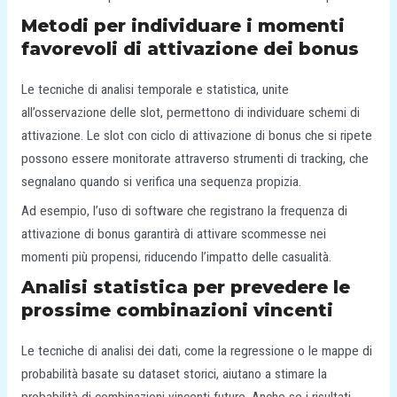
Metodi per individuare i momenti
favorevoli di attivazione dei bonus
Le tecniche di analisi temporale e statistica, unite
all’osservazione delle slot, permettono di individuare schemi di
attivazione. Le slot con ciclo di attivazione di bonus che si ripete
possono essere monitorate attraverso strumenti di tracking, che
segnalano quando si verifica una sequenza propizia.
Ad esempio, l’uso di software che registrano la frequenza di
attivazione di bonus garantirà di attivare scommesse nei
momenti più propensi, riducendo l’impatto delle casualità.
Analisi statistica per prevedere le
prossime combinazioni vincenti
Le tecniche di analisi dei dati, come la regressione o le mappe di
probabilità basate su dataset storici, aiutano a stimare la