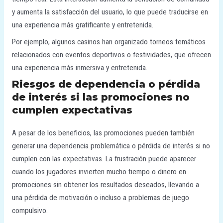
y aumenta la satisfacción del usuario, lo que puede traducirse en
una experiencia más gratificante y entretenida.
Por ejemplo, algunos casinos han organizado torneos temáticos
relacionados con eventos deportivos o festividades, que ofrecen
una experiencia más inmersiva y entretenida.
Riesgos de dependencia o pérdida
de interés si las promociones no
cumplen expectativas
A pesar de los beneficios, las promociones pueden también
generar una dependencia problemática o pérdida de interés si no
cumplen con las expectativas. La frustración puede aparecer
cuando los jugadores invierten mucho tiempo o dinero en
promociones sin obtener los resultados deseados, llevando a
una pérdida de motivación o incluso a problemas de juego
compulsivo.