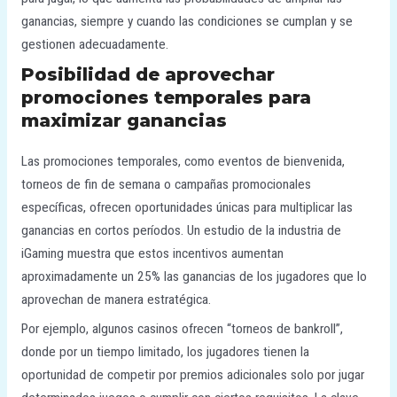
ganancias, siempre y cuando las condiciones se cumplan y se
gestionen adecuadamente.
Posibilidad de aprovechar
promociones temporales para
maximizar ganancias
Las promociones temporales, como eventos de bienvenida,
torneos de fin de semana o campañas promocionales
específicas, ofrecen oportunidades únicas para multiplicar las
ganancias en cortos períodos. Un estudio de la industria de
iGaming muestra que estos incentivos aumentan
aproximadamente un 25% las ganancias de los jugadores que lo
aprovechan de manera estratégica.
Por ejemplo, algunos casinos ofrecen “torneos de bankroll”,
donde por un tiempo limitado, los jugadores tienen la
oportunidad de competir por premios adicionales solo por jugar