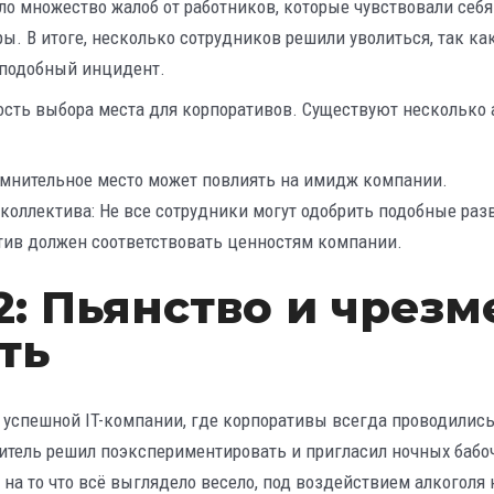
о множество жалоб от работников, которые чувствовали себя
. В итоге, несколько сотрудников решили уволиться, так как
 подобный инцидент.
ость выбора места для корпоративов. Существуют несколько 
омнительное место может повлиять на имидж компании.
коллектива: Не все сотрудники могут одобрить подобные раз
атив должен соответствовать ценностям компании.
: Пьянство и чрезм
ть
 успешной IT-компании, где корпоративы всегда проводили
дитель решил поэкспериментировать и пригласил ночных бабо
 на то что всё выглядело весело, под воздействием алкоголя