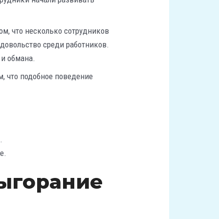
том, что несколько сотрудников
довольство среди работников.
 и обмана.
м, что подобное поведение
.
е.
выгорание