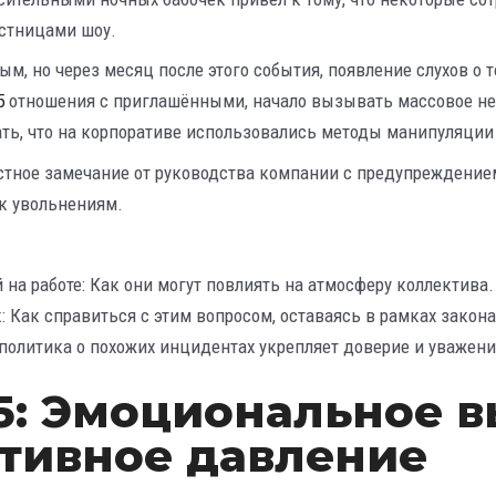
астницами шоу.
м, но через месяц после этого события, появление слухов о 
5
отношения с приглашёнными, начало вызывать массовое не
ть, что на корпоративе использовались методы манипуляции
 устное замечание от руководства компании с предупреждение
к увольнениям.
на работе: Как они могут повлиять на атмосферу коллектива.
 Как справиться с этим вопросом, оставаясь в рамках закона
политика о похожих инцидентах укрепляет доверие и уважени
5: Эмоциональное 
тивное давление