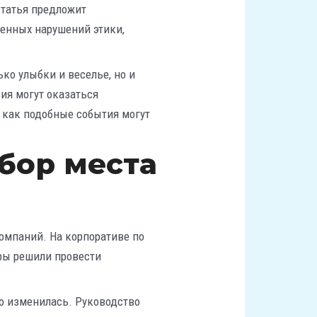
татья предложит
венных нарушений этики,
ко улыбки и веселье, но и
вия могут оказаться
, как подобные события могут
бор места
омпаний. На корпоративе по
ры решили провести
ро изменилась. Руководство