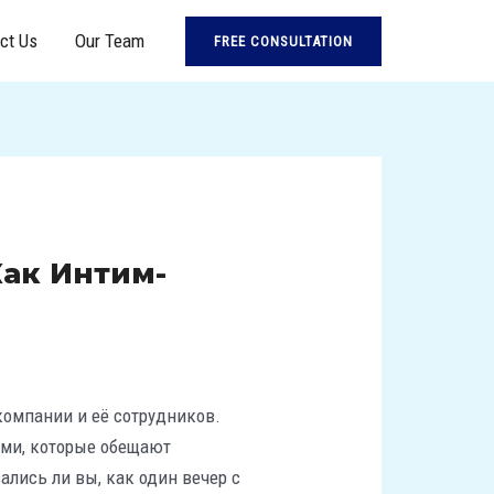
ct Us
Our Team
FREE CONSULTATION
Как Интим-
компании и её сотрудников.
ями, которые обещают
ались ли вы, как один вечер с