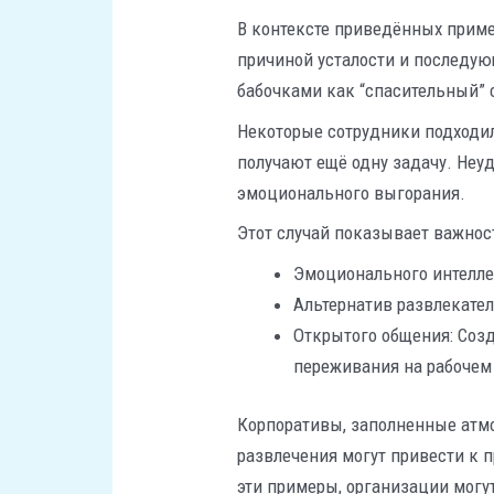
В контексте приведённых приме
причиной усталости и последую
бабочками как “спасительный”
Некоторые сотрудники подходили
получают ещё одну задачу. Неу
эмоционального выгорания.
Этот случай показывает важнос
Эмоционального интеллек
Альтернатив развлекате
Открытого общения: Созд
переживания на рабочем
Корпоративы, заполненные атмо
развлечения могут привести к 
эти примеры, организации могу