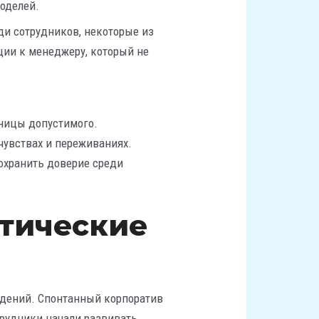
оделей.
ди сотрудников, некоторые из
ции к менеджеру, который не
аницы допустимого.
 чувствах и переживаниях.
охранить доверие среди
тические
ждений. Спонтанный корпоратив
трудники начали развивать