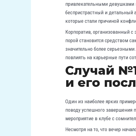
привлекательными девушками м
беспристрастный и детальный а
которые стали причиной конфли
Корпоратив, организованный с 
порой становится средством сам
значительно более серьезными.
повлиять на карьерные пути со
Случай №1
и его пос
Один из наиболее ярких пример
поводу успешного завершения 
мероприятие в клубе с сомните
Несмотря на то, что вечер нач