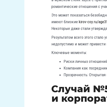
романтические отношения с уч
Это может показаться безобидны
имеют близкие
kirov-coy.ru/age3
Некоторые даже стали утвержда
Результатом всего этого стало
недопустимо и может привести 
Ключевые моменты:
Риски личных отношений 
Компания как посредник:
Прозрачность: Открытая 
Случай №
и корпора