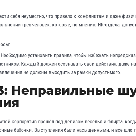
ести себя неуместно, что привело к конфликтам и даже физич
ольнении трёх человек, которые, по мнению HR-отдела, допу
росы:
 Необходимо установить правила, чтобы избежать непредска
астников: Каждый должен осознавать свои действия, даже на
азвлечения не должны выходить за рамки допустимого.
3: Неправильные шу
ния
сетей корпоратив прошёл под девизом веселья и флирта, когд
чные бабочки. Выступления были насыщенными, и всё шло гл