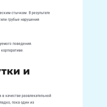
еским стычкам. В результате
стили грубые нарушения
зуемого поведения.
 корпоративе.
тки и
а в качестве развлекательной
адко, пока один из