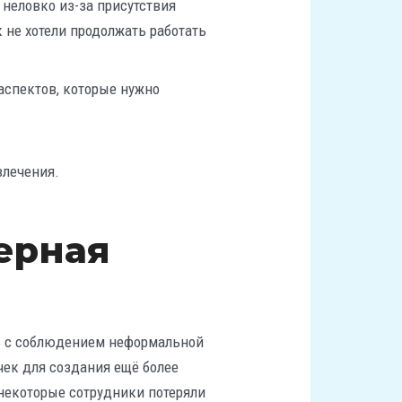
 неловко из-за присутствия
 не хотели продолжать работать
аспектов, которые нужно
влечения.
ерная
сь с соблюдением неформальной
чек для создания ещё более
 некоторые сотрудники потеряли