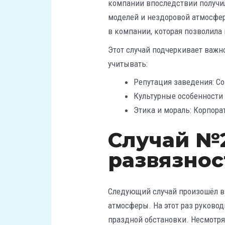
компании впоследствии получил
моделей и нездоровой атмосферы
в компании, которая позволила
Этот случай подчеркивает важн
учитывать:
Репутация заведения: С
Культурные особенности 
Этика и мораль: Корпор
Случай №2
развязнос
Следующий случай произошёл в
атмосферы. На этот раз руково
праздной обстановки. Несмотря