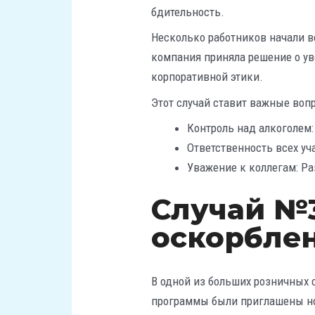
бдительность.
Несколько работников начали в
компания приняла решение о ув
корпоративной этики.
Этот случай ставит важные воп
Контроль над алкоголем:
Ответственность всех уч
Уважение к коллегам: Р
Случай №
оскорбле
В одной из больших розничных 
программы были приглашены но