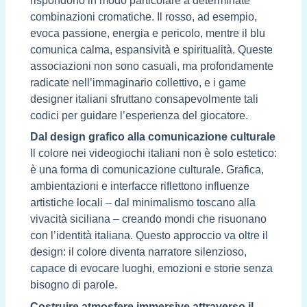
rispondono in modo particolare a determinate
combinazioni cromatiche. Il rosso, ad esempio,
evoca passione, energia e pericolo, mentre il blu
comunica calma, espansività e spiritualità. Queste
associazioni non sono casuali, ma profondamente
radicate nell’immaginario collettivo, e i game
designer italiani sfruttano consapevolmente tali
codici per guidare l’esperienza del giocatore.
Dal design grafico alla comunicazione culturale
Il colore nei videogiochi italiani non è solo estetico:
è una forma di comunicazione culturale. Grafica,
ambientazioni e interfacce riflettono influenze
artistiche locali – dal minimalismo toscano alla
vivacità siciliana – creando mondi che risuonano
con l’identità italiana. Questo approccio va oltre il
design: il colore diventa narratore silenzioso,
capace di evocare luoghi, emozioni e storie senza
bisogno di parole.
Costruire atmosfere immersive attraverso il