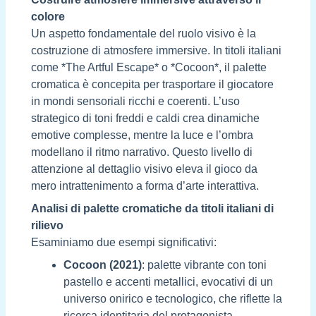
colore
Un aspetto fondamentale del ruolo visivo è la
costruzione di atmosfere immersive. In titoli italiani
come *The Artful Escape* o *Cocoon*, il palette
cromatica è concepita per trasportare il giocatore
in mondi sensoriali ricchi e coerenti. L’uso
strategico di toni freddi e caldi crea dinamiche
emotive complesse, mentre la luce e l’ombra
modellano il ritmo narrativo. Questo livello di
attenzione al dettaglio visivo eleva il gioco da
mero intrattenimento a forma d’arte interattiva.
Analisi di palette cromatiche da titoli italiani di
rilievo
Esaminiamo due esempi significativi:
Cocoon (2021)
: palette vibrante con toni
pastello e accenti metallici, evocativi di un
universo onirico e tecnologico, che riflette la
ricerca identitaria del protagonista