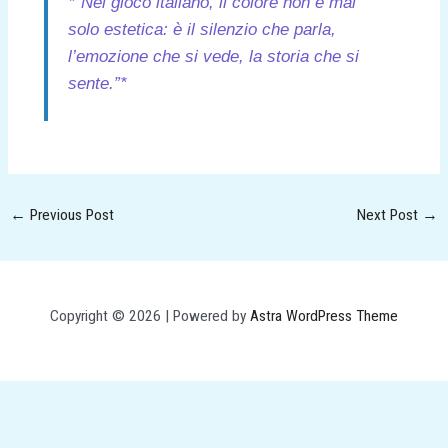
*“Nel gioco italiano, il colore non è mai
solo estetica: è il silenzio che parla,
l’emozione che si vede, la storia che si
sente.”*
←
Previous Post
Next Post
→
Copyright © 2026 | Powered by
Astra WordPress Theme