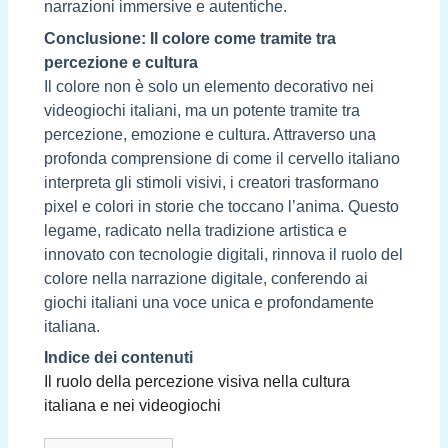
narrazioni immersive e autentiche.
Conclusione: Il colore come tramite tra
percezione e cultura
Il colore non è solo un elemento decorativo nei
videogiochi italiani, ma un potente tramite tra
percezione, emozione e cultura. Attraverso una
profonda comprensione di come il cervello italiano
interpreta gli stimoli visivi, i creatori trasformano
pixel e colori in storie che toccano l’anima. Questo
legame, radicato nella tradizione artistica e
innovato con tecnologie digitali, rinnova il ruolo del
colore nella narrazione digitale, conferendo ai
giochi italiani una voce unica e profondamente
italiana.
Indice dei contenuti
Il ruolo della percezione visiva nella cultura
italiana e nei videogiochi