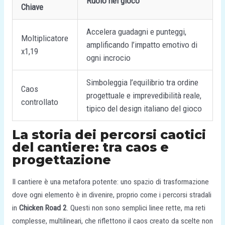
Ruolo nel gioco
Chiave
Accelera guadagni e punteggi,
Moltiplicatore
amplificando l’impatto emotivo di
x1,19
ogni incrocio
Simboleggia l’equilibrio tra ordine
Caos
progettuale e imprevedibilità reale,
controllato
tipico del design italiano del gioco
La storia dei percorsi caotici
del cantiere: tra caos e
progettazione
Il cantiere è una metafora potente: uno spazio di trasformazione
dove ogni elemento è in divenire, proprio come i percorsi stradali
in
Chicken Road 2
. Questi non sono semplici linee rette, ma reti
complesse, multilineari, che riflettono il caos creato da scelte non