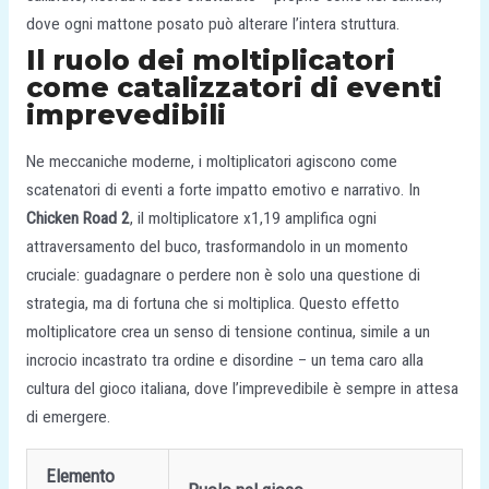
dove ogni mattone posato può alterare l’intera struttura.
Il ruolo dei moltiplicatori
come catalizzatori di eventi
imprevedibili
Ne meccaniche moderne, i moltiplicatori agiscono come
scatenatori di eventi a forte impatto emotivo e narrativo. In
Chicken Road 2
, il moltiplicatore x1,19 amplifica ogni
attraversamento del buco, trasformandolo in un momento
cruciale: guadagnare o perdere non è solo una questione di
strategia, ma di fortuna che si moltiplica. Questo effetto
moltiplicatore crea un senso di tensione continua, simile a un
incrocio incastrato tra ordine e disordine – un tema caro alla
cultura del gioco italiana, dove l’imprevedibile è sempre in attesa
di emergere.
Elemento