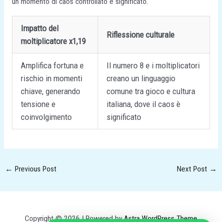
un momento di caos controllato e significato.
Impatto del
Riflessione culturale
moltiplicatore x1,19
Amplifica fortuna e
Il numero 8 e i moltiplicatori
rischio in momenti
creano un linguaggio
chiave, generando
comune tra gioco e cultura
tensione e
italiana, dove il caos è
coinvolgimento
significato
←
Previous Post
Next Post
→
Copyright © 2026 | Powered by
Astra WordPress Theme