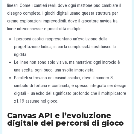
lineari. Come i cantieri reali, dove ogni mattone può cambiare il
disegno completo, i giochi digitali usano questa struttura per
creare esplorazioni imprevedibili, dove il giocatore naviga tra
linee interconnesse e possibilità multiple.
I percorsi caotici rappresentano un’evoluzione della
progettazione ludica, in cui la complessità sostituisce la
rigidità.
Le linee non sono solo visive, ma narrative: ogni incrocio è
una scelta, ogni buco, una svolta imprevista.
Paralleli si trovano nei casinò asiatici, dove il numero 8,
simbolo di fortuna e continuità, è spesso integrato nei design
digitali – un’echo del significato profondo che il moltiplicatore
x1,19 assume nel gioco.
Canvas API e l’evoluzione
digitale dei percorsi di gioco