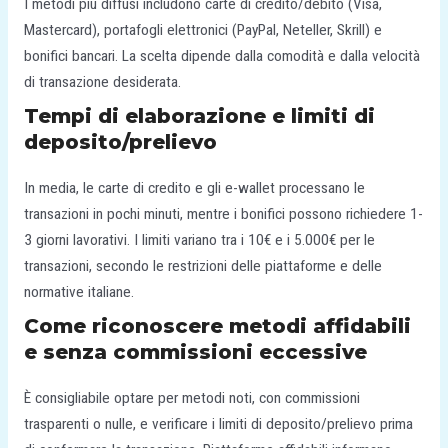
I metodi più diffusi includono carte di credito/debito (Visa,
Mastercard), portafogli elettronici (PayPal, Neteller, Skrill) e
bonifici bancari. La scelta dipende dalla comodità e dalla velocità
di transazione desiderata.
Tempi di elaborazione e limiti di
deposito/prelievo
In media, le carte di credito e gli e-wallet processano le
transazioni in pochi minuti, mentre i bonifici possono richiedere 1-
3 giorni lavorativi. I limiti variano tra i 10€ e i 5.000€ per le
transazioni, secondo le restrizioni delle piattaforme e delle
normative italiane.
Come riconoscere metodi affidabili
e senza commissioni eccessive
È consigliabile optare per metodi noti, con commissioni
trasparenti o nulle, e verificare i limiti di deposito/prelievo prima