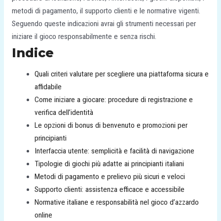
metodi di pagamento, il supporto clienti e le normative vigenti.
Seguendo queste indicazioni avrai gli strumenti necessari per
iniziare il gioco responsabilmente e senza rischi.
Indice
Quali criteri valutare per scegliere una piattaforma sicura e
affidabile
Come iniziare a giocare: procedure di registrazione e
verifica dell’identità
Le opzioni di bonus di benvenuto e promozioni per
principianti
Interfaccia utente: semplicità e facilità di navigazione
Tipologie di giochi più adatte ai principianti italiani
Metodi di pagamento e prelievo più sicuri e veloci
Supporto clienti: assistenza efficace e accessibile
Normative italiane e responsabilità nel gioco d’azzardo
online