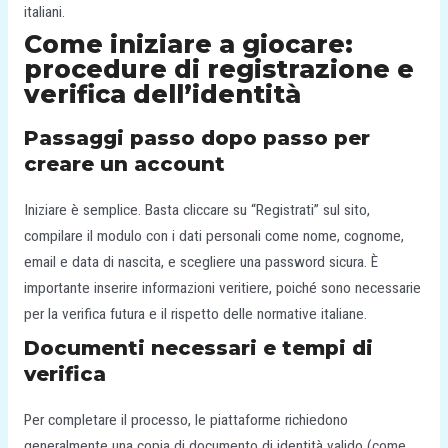
italiani.
Come iniziare a giocare:
procedure di registrazione e
verifica dell’identità
Passaggi passo dopo passo per
creare un account
Iniziare è semplice. Basta cliccare su “Registrati” sul sito,
compilare il modulo con i dati personali come nome, cognome,
email e data di nascita, e scegliere una password sicura. È
importante inserire informazioni veritiere, poiché sono necessarie
per la verifica futura e il rispetto delle normative italiane.
Documenti necessari e tempi di
verifica
Per completare il processo, le piattaforme richiedono
generalmente una copia di documento di identità valido (come