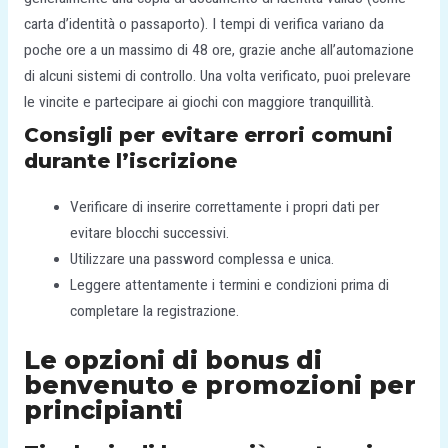
carta d’identità o passaporto). I tempi di verifica variano da
poche ore a un massimo di 48 ore, grazie anche all’automazione
di alcuni sistemi di controllo. Una volta verificato, puoi prelevare
le vincite e partecipare ai giochi con maggiore tranquillità.
Consigli per evitare errori comuni
durante l’iscrizione
Verificare di inserire correttamente i propri dati per
evitare blocchi successivi.
Utilizzare una password complessa e unica.
Leggere attentamente i termini e condizioni prima di
completare la registrazione.
Le opzioni di bonus di
benvenuto e promozioni per
principianti