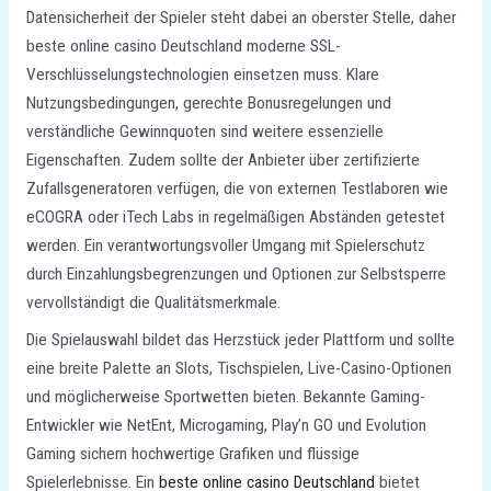
Datensicherheit der Spieler steht dabei an oberster Stelle, daher
beste online casino Deutschland moderne SSL-
Verschlüsselungstechnologien einsetzen muss. Klare
Nutzungsbedingungen, gerechte Bonusregelungen und
verständliche Gewinnquoten sind weitere essenzielle
Eigenschaften. Zudem sollte der Anbieter über zertifizierte
Zufallsgeneratoren verfügen, die von externen Testlaboren wie
eCOGRA oder iTech Labs in regelmäßigen Abständen getestet
werden. Ein verantwortungsvoller Umgang mit Spielerschutz
durch Einzahlungsbegrenzungen und Optionen zur Selbstsperre
vervollständigt die Qualitätsmerkmale.
Die Spielauswahl bildet das Herzstück jeder Plattform und sollte
eine breite Palette an Slots, Tischspielen, Live-Casino-Optionen
und möglicherweise Sportwetten bieten. Bekannte Gaming-
Entwickler wie NetEnt, Microgaming, Play’n GO und Evolution
Gaming sichern hochwertige Grafiken und flüssige
Spielerlebnisse. Ein
beste online casino Deutschland
bietet