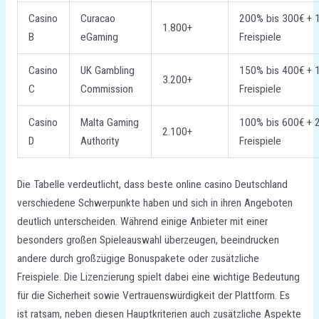
Casino
Curacao
200% bis 300€ + 
1.800+
B
eGaming
Freispiele
Casino
UK Gambling
150% bis 400€ + 
3.200+
C
Commission
Freispiele
Casino
Malta Gaming
100% bis 600€ + 
2.100+
D
Authority
Freispiele
Die Tabelle verdeutlicht, dass beste online casino Deutschland
verschiedene Schwerpunkte haben und sich in ihren Angeboten
deutlich unterscheiden. Während einige Anbieter mit einer
besonders großen Spieleauswahl überzeugen, beeindrucken
andere durch großzügige Bonuspakete oder zusätzliche
Freispiele. Die Lizenzierung spielt dabei eine wichtige Bedeutung
für die Sicherheit sowie Vertrauenswürdigkeit der Plattform. Es
ist ratsam, neben diesen Hauptkriterien auch zusätzliche Aspekte