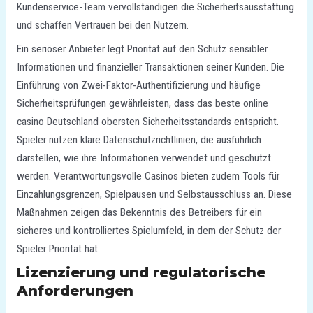
Kundenservice-Team vervollständigen die Sicherheitsausstattung
und schaffen Vertrauen bei den Nutzern.
Ein seriöser Anbieter legt Priorität auf den Schutz sensibler
Informationen und finanzieller Transaktionen seiner Kunden. Die
Einführung von Zwei-Faktor-Authentifizierung und häufige
Sicherheitsprüfungen gewährleisten, dass das beste online
casino Deutschland obersten Sicherheitsstandards entspricht.
Spieler nutzen klare Datenschutzrichtlinien, die ausführlich
darstellen, wie ihre Informationen verwendet und geschützt
werden. Verantwortungsvolle Casinos bieten zudem Tools für
Einzahlungsgrenzen, Spielpausen und Selbstausschluss an. Diese
Maßnahmen zeigen das Bekenntnis des Betreibers für ein
sicheres und kontrolliertes Spielumfeld, in dem der Schutz der
Spieler Priorität hat.
Lizenzierung und regulatorische
Anforderungen