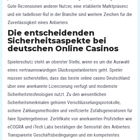
Gute Rezensionen anderer Nutzer, eine etablierte Marktpräsenz
und ein tadelloser Ruf in der Branche sind weitere Zeichen für die
Zuverlässigkeit eines Anbieters.
Die entscheidenden
Sicherheitsaspekte bei
deutschen Online Casinos
Spielerschutz steht an oberster Stelle, wenn es um die Auswahl
eines vertrauenswürdigen Glücksspielanbieters geht. Spieler
müssen sicherstellen, dass das beste online casino Deutschland
über eine anerkannte Lizenzierung verfügt und modernste
Sicherheitstechnologien nutzt. Zu den wesentlichen
Sicherheitsmerkmalen gehören Verschlüsselungsprotokolle,
sichere Zahlungsmethoden und verifizierte Zufallsgeneratoren für
faire Spielergebnisse. Zertifikate von anerkannten Prüfstellen wie
eCOGRA und iTech Labs bestätigen die Seriosität des Anbieters.
Transparente Geschäftsbedingungen und ein kompetentes