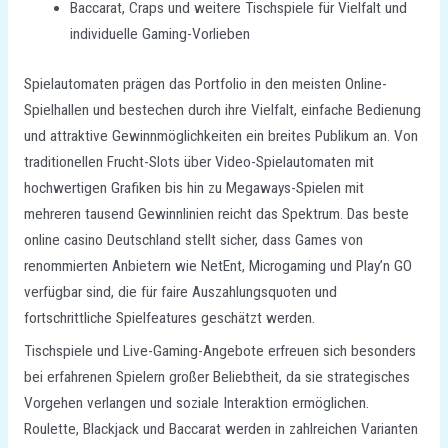
Baccarat, Craps und weitere Tischspiele für Vielfalt und
individuelle Gaming-Vorlieben
Spielautomaten prägen das Portfolio in den meisten Online-
Spielhallen und bestechen durch ihre Vielfalt, einfache Bedienung
und attraktive Gewinnmöglichkeiten ein breites Publikum an. Von
traditionellen Frucht-Slots über Video-Spielautomaten mit
hochwertigen Grafiken bis hin zu Megaways-Spielen mit
mehreren tausend Gewinnlinien reicht das Spektrum. Das beste
online casino Deutschland stellt sicher, dass Games von
renommierten Anbietern wie NetEnt, Microgaming und Play’n GO
verfügbar sind, die für faire Auszahlungsquoten und
fortschrittliche Spielfeatures geschätzt werden.
Tischspiele und Live-Gaming-Angebote erfreuen sich besonders
bei erfahrenen Spielern großer Beliebtheit, da sie strategisches
Vorgehen verlangen und soziale Interaktion ermöglichen.
Roulette, Blackjack und Baccarat werden in zahlreichen Varianten