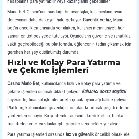
hesaplarına para yatırabilir veya kazançlarını çekebilirler.
Mario bet Casino’nun sunduğu bu avantajlar, kullanıcıların oyun
deneyimini daha da keyifli hale getiriyor.
Güvenlik ve hız
, Mario
bet’in öncelikleri arasında yer alırken, kullanıcı memnuniyeti her
zaman en üst seviyede tutuluyor. Oyuncuların güvenle ve rahatlıkla
vakit geçirebileceği bu platformda, eğlencenin tadını çıkarmak için
gereken her şey düşünülmüş durumda.
Hızlı ve Kolay Para Yatırma
ve Çekme İşlemleri
Casino Mario Bet
, kullanıcılarına hızlı ve kolay para yatırma ve
çekme işlemleri sunarak dikkat çekiyor.
Kullanıcı dostu arayüzü
sayesinde, finansal işlemler adeta çocuk oyuncağı haline geliyor.
Platform, kullanıcıların güvenliğini ön planda tutarak çeşitli ödeme
yöntemleri sunuyor. Bu yöntemler arasında kredi kartları, banka
transferleri ve e-cüzdanlar gibi popüler seçenekler yer alıyor.
Para yatırma işlemleri sırasında
hız ve güvenlik
öncelikli olarak ele