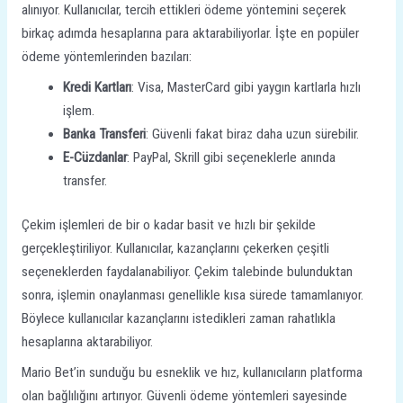
alınıyor. Kullanıcılar, tercih ettikleri ödeme yöntemini seçerek
birkaç adımda hesaplarına para aktarabiliyorlar. İşte en popüler
ödeme yöntemlerinden bazıları:
Kredi Kartları
: Visa, MasterCard gibi yaygın kartlarla hızlı
işlem.
Banka Transferi
: Güvenli fakat biraz daha uzun sürebilir.
E-Cüzdanlar
: PayPal, Skrill gibi seçeneklerle anında
transfer.
Çekim işlemleri de bir o kadar basit ve hızlı bir şekilde
gerçekleştiriliyor. Kullanıcılar, kazançlarını çekerken çeşitli
seçeneklerden faydalanabiliyor. Çekim talebinde bulunduktan
sonra, işlemin onaylanması genellikle kısa sürede tamamlanıyor.
Böylece kullanıcılar kazançlarını istedikleri zaman rahatlıkla
hesaplarına aktarabiliyor.
Mario Bet’in sunduğu bu esneklik ve hız, kullanıcıların platforma
olan bağlılığını artırıyor. Güvenli ödeme yöntemleri sayesinde