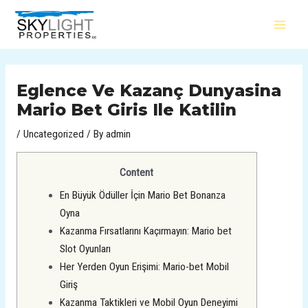
Skip
Post
MAI
to
navigation
MEN
content
Eglence Ve Kazanç Dunyasina
Mario Bet Giris Ile Katilin
/
Uncategorized
/ By
admin
Content
En Büyük Ödüller İçin Mario Bet Bonanza
Oyna
Kazanma Fırsatlarını Kaçırmayın: Mario bet
Slot Oyunları
Her Yerden Oyun Erişimi: Mario-bet Mobil
Giriş
Kazanma Taktikleri ve Mobil Oyun Deneyimi