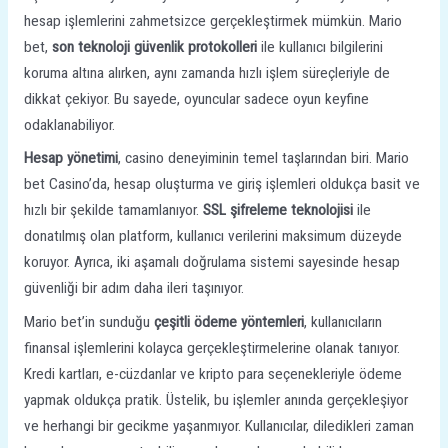
hesap işlemlerini zahmetsizce gerçekleştirmek mümkün. Mario
bet,
son teknoloji güvenlik protokolleri
ile kullanıcı bilgilerini
koruma altına alırken, aynı zamanda hızlı işlem süreçleriyle de
dikkat çekiyor. Bu sayede, oyuncular sadece oyun keyfine
odaklanabiliyor.
Hesap yönetimi
, casino deneyiminin temel taşlarından biri. Mario
bet Casino’da, hesap oluşturma ve giriş işlemleri oldukça basit ve
hızlı bir şekilde tamamlanıyor.
SSL şifreleme teknolojisi
ile
donatılmış olan platform, kullanıcı verilerini maksimum düzeyde
koruyor. Ayrıca, iki aşamalı doğrulama sistemi sayesinde hesap
güvenliği bir adım daha ileri taşınıyor.
Mario bet’in sunduğu
çeşitli ödeme yöntemleri
, kullanıcıların
finansal işlemlerini kolayca gerçekleştirmelerine olanak tanıyor.
Kredi kartları, e-cüzdanlar ve kripto para seçenekleriyle ödeme
yapmak oldukça pratik. Üstelik, bu işlemler anında gerçekleşiyor
ve herhangi bir gecikme yaşanmıyor. Kullanıcılar, diledikleri zaman