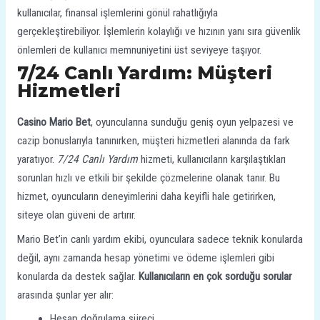
kullanıcılar, finansal işlemlerini gönül rahatlığıyla
gerçekleştirebiliyor. İşlemlerin kolaylığı ve hızının yanı sıra güvenlik
önlemleri de kullanıcı memnuniyetini üst seviyeye taşıyor.
7/24 Canlı Yardım: Müşteri
Hizmetleri
Casino Mario Bet
, oyuncularına sunduğu geniş oyun yelpazesi ve
cazip bonuslarıyla tanınırken, müşteri hizmetleri alanında da fark
yaratıyor.
7/24 Canlı Yardım
hizmeti, kullanıcıların karşılaştıkları
sorunları hızlı ve etkili bir şekilde çözmelerine olanak tanır. Bu
hizmet, oyuncuların deneyimlerini daha keyifli hale getirirken,
siteye olan güveni de artırır.
Mario Bet’in canlı yardım ekibi, oyunculara sadece teknik konularda
değil, aynı zamanda hesap yönetimi ve ödeme işlemleri gibi
konularda da destek sağlar.
Kullanıcıların en çok sorduğu sorular
arasında şunlar yer alır:
Hesap doğrulama süreci