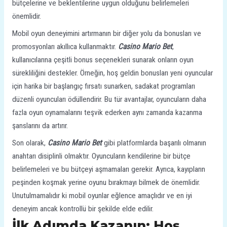
bütçelerine ve beklentilerine uygun olduğunu belirlemeleri
önemlidir.
Mobil oyun deneyimini artırmanın bir diğer yolu da bonusları ve
promosyonları akıllıca kullanmaktır.
Casino Mario Bet
,
kullanıcılarına çeşitli bonus seçenekleri sunarak onların oyun
sürekliliğini destekler. Örneğin, hoş geldin bonusları yeni oyuncular
için harika bir başlangıç fırsatı sunarken, sadakat programları
düzenli oyuncuları ödüllendirir. Bu tür avantajlar, oyuncuların daha
fazla oyun oynamalarını teşvik ederken aynı zamanda kazanma
şanslarını da artırır.
Son olarak,
Casino Mario Bet
gibi platformlarda başarılı olmanın
anahtarı disiplinli olmaktır. Oyuncuların kendilerine bir bütçe
belirlemeleri ve bu bütçeyi aşmamaları gerekir. Ayrıca, kayıpların
peşinden koşmak yerine oyunu bırakmayı bilmek de önemlidir.
Unutulmamalıdır ki mobil oyunlar eğlence amaçlıdır ve en iyi
deneyim ancak kontrollü bir şekilde elde edilir.
İlk Adımda Kazanın: Hoş