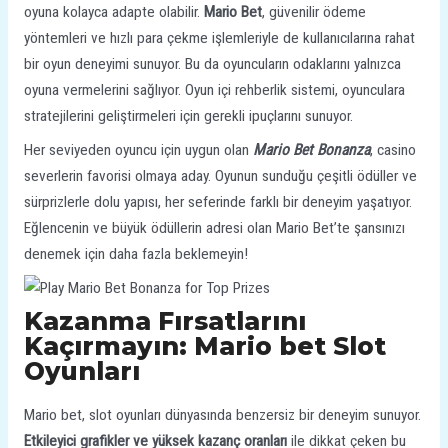
oyuna kolayca adapte olabilir.
Mario Bet
, güvenilir ödeme
yöntemleri ve hızlı para çekme işlemleriyle de kullanıcılarına rahat
bir oyun deneyimi sunuyor. Bu da oyuncuların odaklarını yalnızca
oyuna vermelerini sağlıyor. Oyun içi rehberlik sistemi, oyunculara
stratejilerini geliştirmeleri için gerekli ipuçlarını sunuyor.
Her seviyeden oyuncu için uygun olan
Mario Bet Bonanza
, casino
severlerin favorisi olmaya aday. Oyunun sunduğu çeşitli ödüller ve
sürprizlerle dolu yapısı, her seferinde farklı bir deneyim yaşatıyor.
Eğlencenin ve büyük ödüllerin adresi olan Mario Bet’te şansınızı
denemek için daha fazla beklemeyin!
Kazanma Fırsatlarını
Kaçırmayın: Mario bet Slot
Oyunları
Mario bet, slot oyunları dünyasında benzersiz bir deneyim sunuyor.
Etkileyici grafikler ve yüksek kazanç oranları
ile dikkat çeken bu