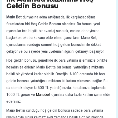
Geldin Bonusu
Mario Bet
dünyasına adım attığınızda, ilk karşılaşacağınız
fırsatlardan biri
Hoş Geldin Bonusu
olacaktır. Bu bonus, yeni
oyuncular için büyük bir avantaj sunarak, casino deneyimine
başlarken ekstra kazanç elde etme şansı tanır. Mario Bet,
oyuncularına sunduğu cömert hoş geldin bonusları ile dikkat
çekiyor ve bu sayede yeni üyelerinin ilgisini çekmeyi başarıyor.
Hoş geldin bonusu, genellikle ilk para yatırma işleminizle birlikte
hesabınıza eklenir. Mario Bet’te bu bonus, yatırdığınız miktarın
belirli bir yüzdesi kadar olabilir. Örneğin, %100 oranında bir hoş
geldin bonusu, yatırdığınız miktarın iki katına çıkmasını sağlar. Bu
da demek oluyor ki 500 TL yatırdığınızda, hesabınıza toplamda
1000 TL geçer ve
Mariobet
oyunlara daha fazla katılım şansı elde
edersiniz.
Mario Bet’in sunduğu hoş geldin bonusu sadece para yatırma
işlemleriyle sınırlı kalmaz; aynı zamanda belirli slot oyunlarında