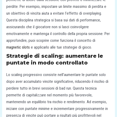
perdite. Per esempio, impostare un limite massimo di perdita e
un obiettivo di vincita aiuta a evitare l’effetto di overplaying.
Questa disciplina strategica si basa sui dati di performance,
assicurando che il giocatore non si lasci coinvolgere
emotivamente e mantenga il controllo della propria sessione. Per
approfondire, puoi scoprire come funziona il concetto di
magnetic slots
e applicarlo alle tue strategie di gioco.
Strategie di scaling: aumentare le
puntate in modo controllato
Lo scaling progressivo consiste nell’aumentare le puntate solo
dopo aver accumulato vincite significative, riducendo il rischio di
perdere tutto in brevi sessioni di bad run. Questa tecnica
permette di capitalizzare nel momento più favorevole,
mantenendo un equilibrio tra rischio e rendimento. Ad esempio,
iniziare con puntate minime e incrementare progressivamente in
presenza di vincite può portare a risultati più profittevoli nel