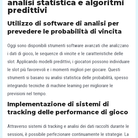
analisi statistica e algoritmi
predittivi
Utilizzo di software di analisi per
prevedere le probabilità di vincita
Oggi sono disponibili strumenti software avanzati che analizzano
i dati di gioco, le sequenze di vincite e le caratteristiche delle
slot. Applicando modelli predittivi, i giocatori possono individuare
le slot più favorevoli e i momenti migliori per giocare. Questi
strumenti si basano su analisi statistica delle probabilità, spesso
integrando tecniche di machine learning per migliorare le
previsioni nel tempo.
Implementazione di sistemi di
tracking delle performance di gioco
Attraverso sistemi di tracking e analisi dei dati raccolti durante le
sessioni, è possibile perfezionare continuamente le strategie. La