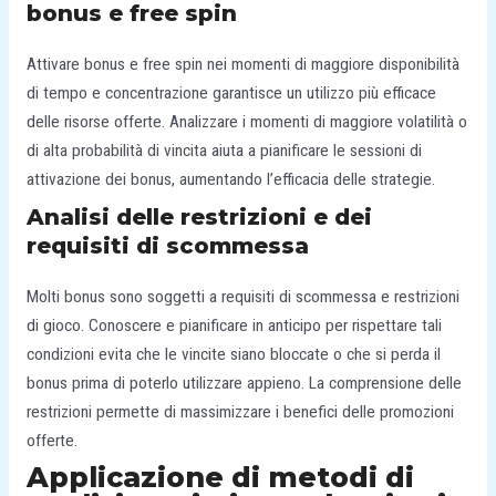
bonus e free spin
Attivare bonus e free spin nei momenti di maggiore disponibilità
di tempo e concentrazione garantisce un utilizzo più efficace
delle risorse offerte. Analizzare i momenti di maggiore volatilità o
di alta probabilità di vincita aiuta a pianificare le sessioni di
attivazione dei bonus, aumentando l’efficacia delle strategie.
Analisi delle restrizioni e dei
requisiti di scommessa
Molti bonus sono soggetti a requisiti di scommessa e restrizioni
di gioco. Conoscere e pianificare in anticipo per rispettare tali
condizioni evita che le vincite siano bloccate o che si perda il
bonus prima di poterlo utilizzare appieno. La comprensione delle
restrizioni permette di massimizzare i benefici delle promozioni
offerte.
Applicazione di metodi di