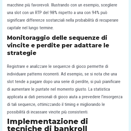
macchine più favorevoli. Illustrando con un esempio, scegliere
una slot con un RTP del 98% rispetto a una con 94% può
significare differenze sostanziali nella probabilità di recuperare
capitale nel lungo termine.
Monitoraggio delle sequenze di
vincite e perdite per adattare le
strategie
Registrare e analizzare le sequenze di gioco permette di
individuare patterns ricorrenti. Ad esempio, se si nota che una
slot tende a pagare dopo una serie di perdite, si può pianificare
di aumentare le puntate nel momento giusto. La statistica
applicata ai dati personali di gioco aiuta a prevedere l’insorgenza
di tali sequenze, ottimizzando il timing e migliorando le
possibilità di incassare vincite più consistenti.
Implementazione di
tecniche di bankroll