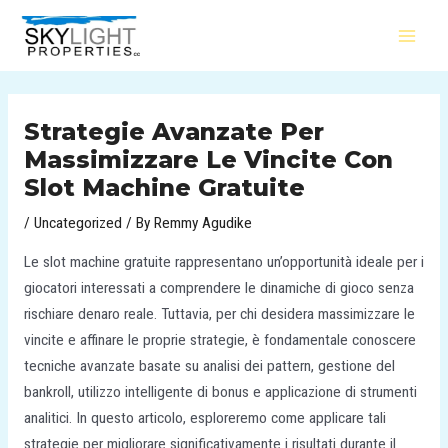
Skip
Post
MAI
to
navigation
MEN
content
Strategie Avanzate Per
Massimizzare Le Vincite Con
Slot Machine Gratuite
/
Uncategorized
/ By
Remmy Agudike
Le slot machine gratuite rappresentano un’opportunità ideale per i
giocatori interessati a comprendere le dinamiche di gioco senza
rischiare denaro reale. Tuttavia, per chi desidera massimizzare le
vincite e affinare le proprie strategie, è fondamentale conoscere
tecniche avanzate basate su analisi dei pattern, gestione del
bankroll, utilizzo intelligente di bonus e applicazione di strumenti
analitici. In questo articolo, esploreremo come applicare tali
strategie per migliorare significativamente i risultati durante il